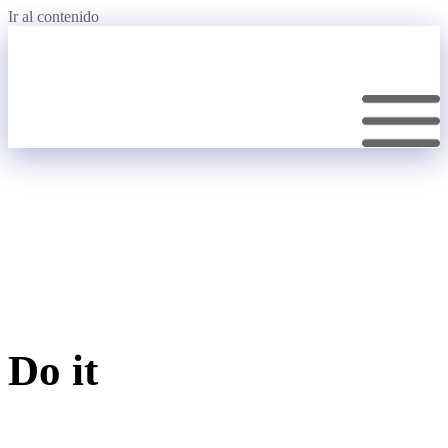
Ir al contenido
Nosotros
Servicios
Contact
EN
Do it