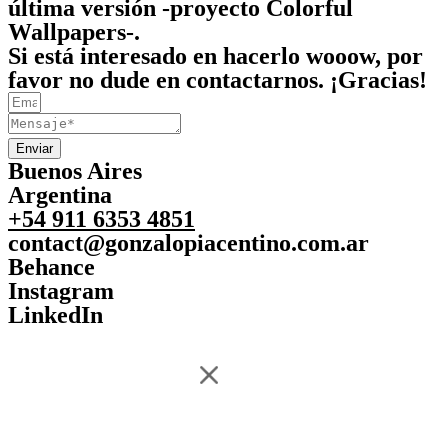
última versión -proyecto Colorful
Wallpapers-.
Si está interesado en hacerlo wooow,
por
favor no dude en contactarnos.
¡Gracias!
Enviar
Buenos Aires
Argentina
+54 911 6353 4851
contact@gonzalopiacentino.com.ar
Behance
Instagram
LinkedIn