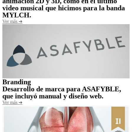
animación 2D y 3D, como en el último
video musical que hicimos para la banda
MYLCH.
Ver más ➜
Branding
Desarrollo de marca para ASAFYBLE,
que incluyó manual y diseño web.
Ver más ➜