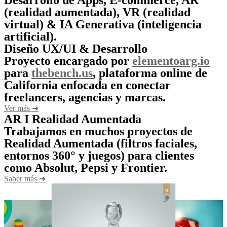
Desarrollo de Apps, E-commerce, AR
(realidad aumentada), VR (realidad
virtual) & IA Generativa (inteligencia
artificial).
Diseño UX/UI & Desarrollo
Proyecto encargado por
elementoarg.io
para
thebench.us
, plataforma online de
California enfocada en conectar
freelancers, agencias y marcas.
Ver más ➜
AR I Realidad Aumentada
Trabajamos en muchos proyectos de
Realidad Aumentada (filtros faciales,
entornos 360° y juegos) para clientes
como Absolut, Pepsi y Frontier.
Saber más ➜