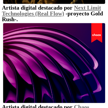
Artista digital destacado por
Next Limit
Technologies (Real Flow)
-proyecto Gold
Rush-.
Artista digital destacado por
Chaos